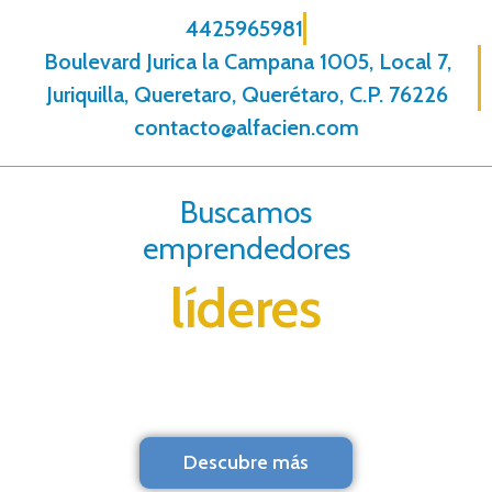
4425965981
Boulevard Jurica la Campana 1005, Local 7,
Juriquilla, Queretaro, Querétaro, C.P. 76226
contacto@alfacien.com
Buscamos
emprendedores
líderes
Descubre más