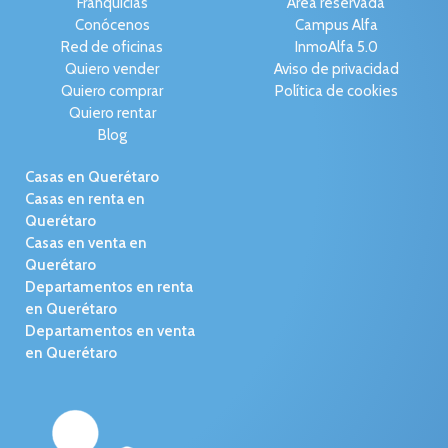
Franquicias
Área reservada
Conócenos
Campus Alfa
Red de oficinas
InmoAlfa 5.0
Quiero vender
Aviso de privacidad
Quiero comprar
Política de cookies
Quiero rentar
Blog
Casas en Querétaro
Casas en renta en
Querétaro
Casas en venta en
Querétaro
Departamentos en renta
en Querétaro
Departamentos en venta
en Querétaro