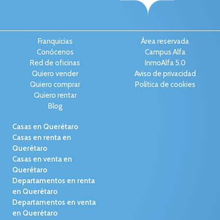
Franquicias
Área reservada
Conócenos
Campus Alfa
Red de oficinas
InmoAlfa 5.0
Quiero vender
Aviso de privacidad
Quiero comprar
Política de cookies
Quiero rentar
Blog
Casas en Querétaro
Casas en renta en
Querétaro
Casas en venta en
Querétaro
Departamentos en renta
en Querétaro
Departamentos en venta
en Querétaro