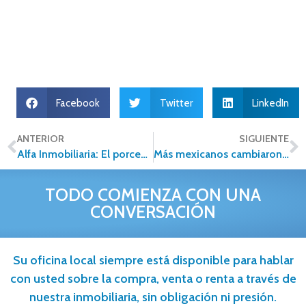
Facebook
Twitter
LinkedIn
ANTERIOR
SIGUIENTE
Alfa Inmobiliaria: El porcentaje extra de calidad que un negocio necesita
Más mexicanos cambiaron de hipoteca
TODO COMIENZA CON UNA
CONVERSACIÓN
Su oficina local siempre está disponible para hablar
con usted sobre la compra, venta o renta a través de
nuestra inmobiliaria, sin obligación ni presión.