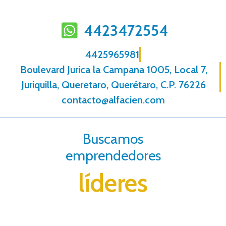
4423472554
4425965981
Boulevard Jurica la Campana 1005, Local 7,
Juriquilla, Queretaro, Querétaro, C.P. 76226
contacto@alfacien.com
Buscamos
emprendedores
líderes