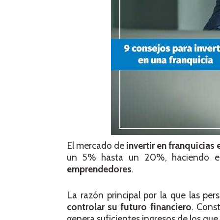
El mercado de
invertir en
franquicias 
un 5% hasta un 20%, haciendo es
emprendedores
.
La razón principal por la que las per
controlar su futuro financiero
. Const
genera suficientes ingresos de los que