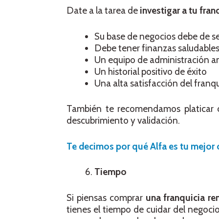
Date a la tarea de
investigar a tu fran
Su base de negocios debe de se
Debe tener finanzas saludable
Un equipo de administración a
Un historial positivo de éxito
Una alta satisfacción del franq
También te recomendamos platicar co
descubrimiento y validación.
Te decimos por qué Alfa es tu mejor o
Tiempo
Si piensas comprar
una franquicia re
tienes el tiempo de cuidar del negoc