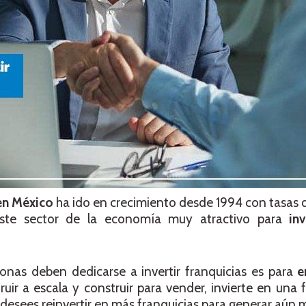
en México
ha ido en crecimiento desde 1994 con tasas
te sector de la economía muy atractivo para
in
sonas deben dedicarse a invertir franquicias es para
e
ruir a escala y construir para vender, invierte en una 
 desees reinvertir en más franquicias para generar aún 