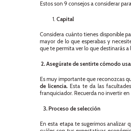
Estos son 9 consejos a considerar par
Capital
Considera cuánto tienes disponible p
mayor de lo que esperabas y necesit
que te permita ver lo que destinarás a 
2. Asegúrate de sentirte cómodo us
Es muy importante que reconozcas q
de licencia.
Esta te da las facultades
franquiciador. Recuerda no invertir en 
3. Proceso de selección
En esta etapa te sugerimos analizar 
cuáles son tus expectativas económic