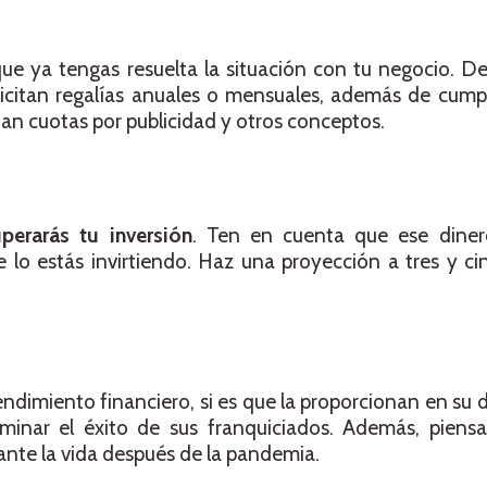
que ya tengas resuelta la situación con tu negocio. 
licitan regalías anuales o mensuales, además de cumpl
itan cuotas por publicidad y otros conceptos.
uperarás tu inversión
. Ten en cuenta que ese diner
 lo estás invirtiendo. Haz una proyección a tres y c
endimiento financiero, si es que la proporcionan en s
rminar el éxito de sus franquiciados. Además, piensa
ante la vida después de la pandemia.