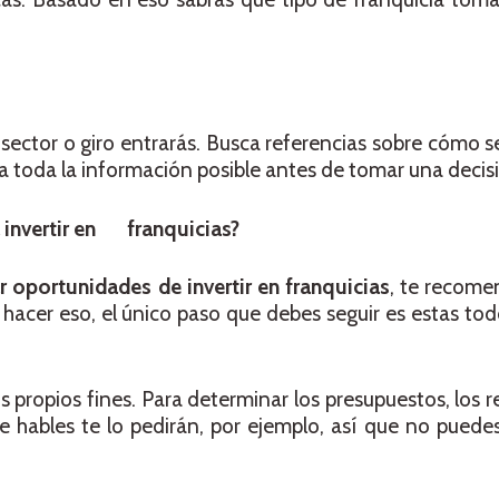
sector o giro entrarás. Busca referencias sobre cómo 
a toda la información posible antes de tomar una decis
a invertir en franquicias?
r oportunidades de invertir en franquicias
, te recom
a hacer eso, el único paso que debes seguir es estas tod
us propios fines. Para determinar los presupuestos, los 
e hables te lo pedirán, por ejemplo, así que no puedes