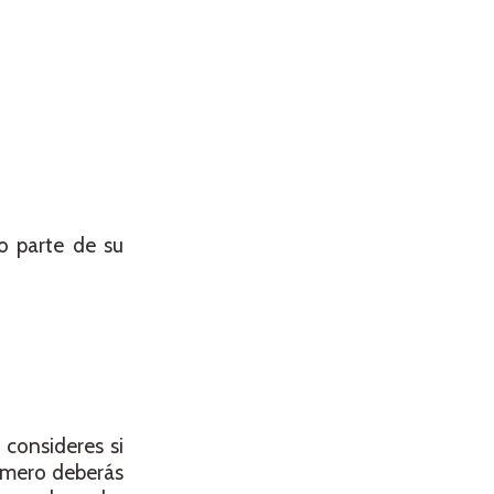
o parte de su
 consideres si
rimero deberás