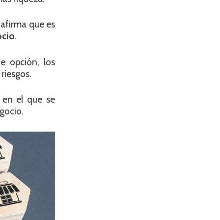
 afirma que es
ocio
.
e opción, los
 riesgos.
 en el que se
gocio.