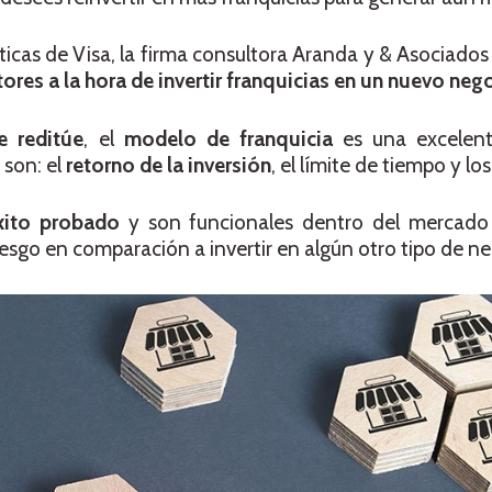
ticas de Visa, la firma consultora Aranda y & Asociados
tores a la hora de invertir franquicias en un nuevo neg
e reditúe
, el
modelo de franquicia
es una excelent
 son: el
retorno de la inversión
, el límite de tiempo y los
xito
probado
y son funcionales dentro del mercado
esgo en comparación a invertir en algún otro tipo de ne