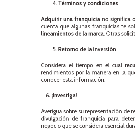
Términos y condiciones
Adquirir una franquicia
no significa 
cuenta que algunas franquicias te so
lineamientos de la marca
. Otras solic
Retorno de la inversión
Considera el tiempo en el cual
rec
rendimientos por la manera en la que
conocer esta información.
6. ¡Investiga!
Averigua sobre su representación de r
divulgación de franquicia para dete
negocio que se considera esencial dur