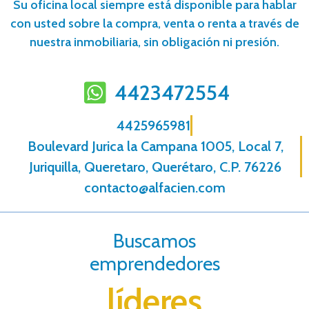
Su oficina local siempre está disponible para hablar
con usted sobre la compra, venta o renta a través de
nuestra inmobiliaria, sin obligación ni presión.
4423472554
4425965981
Boulevard Jurica la Campana 1005, Local 7,
Juriquilla, Queretaro, Querétaro, C.P. 76226
contacto@alfacien.com
Buscamos
emprendedores
líderes