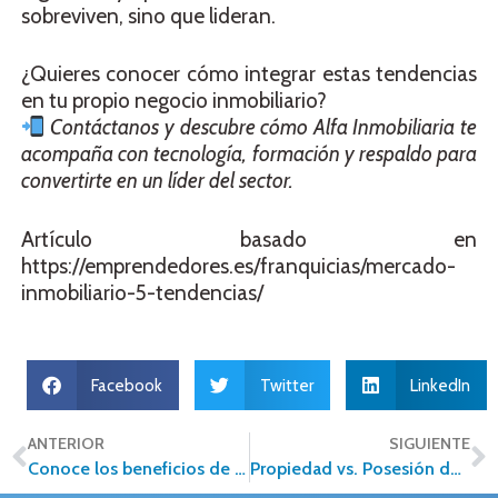
sobreviven, sino que lideran.
¿Quieres conocer cómo integrar estas tendencias
en tu propio negocio inmobiliario?
Contáctanos y descubre cómo Alfa Inmobiliaria te
acompaña con tecnología, formación y respaldo para
convertirte en un líder del sector.
Artículo basado en
https://emprendedores.es/franquicias/mercado-
inmobiliario-5-tendencias/
Facebook
Twitter
LinkedIn
ANTERIOR
SIGUIENTE
Conoce los beneficios de vivir en Querétaro
Propiedad vs. Posesión de un Inmueble en México: Lo que Debes Saber