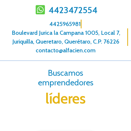
4423472554
4425965981
Boulevard Jurica la Campana 1005, Local 7,
Juriquilla, Queretaro, Querétaro, C.P. 76226
contacto@alfacien.com
Buscamos
emprendedores
líderes