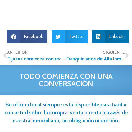
Facebook
Twitter
LinkedIn
ANTERIOR
SIGUIENTE
Tijuana comienza con reconversión hacia la verticalidad
Franquiciados de Alfa Inmobiliaria, decididos a Enderezar el Mundo Inmobiliario
TODO COMIENZA CON UNA
CONVERSACIÓN
Su oficina local siempre está disponible para hablar
con usted sobre la compra, venta o renta a través de
nuestra inmobiliaria, sin obligación ni presión.