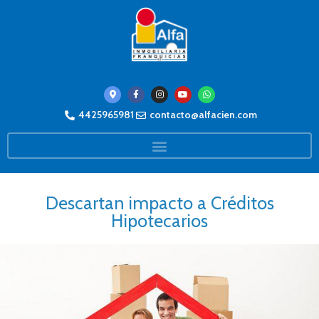
4425965981
contacto@alfacien.com
Descartan impacto a Créditos
Hipotecarios