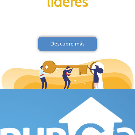
líderes
Descubre más