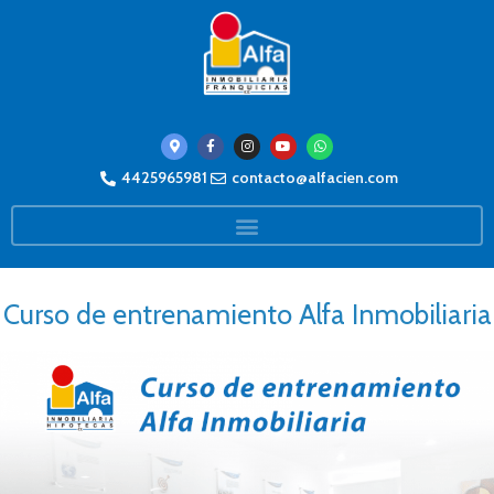
4425965981
contacto@alfacien.com
Curso de entrenamiento Alfa Inmobiliaria