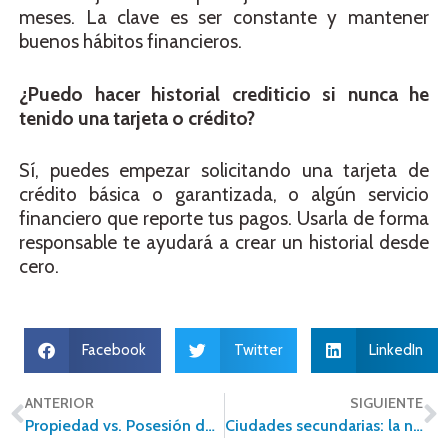
meses. La clave es ser constante y mantener
buenos hábitos financieros.
¿Puedo hacer historial crediticio si nunca he
tenido una tarjeta o crédito?
Sí, puedes empezar solicitando una tarjeta de
crédito básica o garantizada, o algún servicio
financiero que reporte tus pagos. Usarla de forma
responsable te ayudará a crear un historial desde
cero.
Facebook
Twitter
LinkedIn
ANTERIOR
SIGUIENTE
Propiedad vs. Posesión de un Inmueble en México: Lo que Debes Saber
Ciudades secundarias: la nueva joya del mercado inmobiliario en México