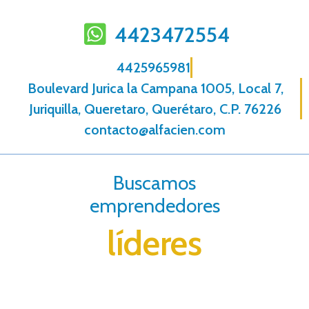
4423472554
4425965981
Boulevard Jurica la Campana 1005, Local 7,
Juriquilla, Queretaro, Querétaro, C.P. 76226
contacto@alfacien.com
Buscamos
emprendedores
líderes