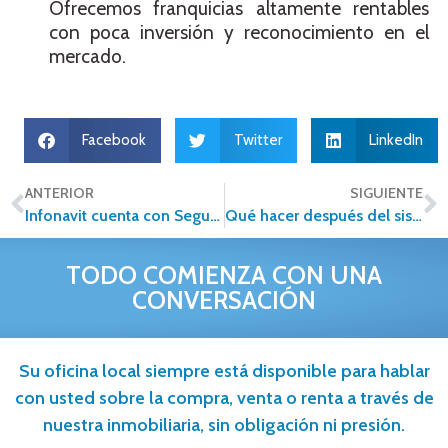
Ofrecemos franquicias altamente rentables
con poca inversión y reconocimiento en el
mercado.
Facebook
Twitter
LinkedIn
ANTERIOR
SIGUIENTE
Infonavit cuenta con Seguro de Daños para viviendas siniestradas
Qué hacer después del sismo si perdiste tu casa y las escrituras
TODO COMIENZA CON UNA
CONVERSACIÓN
Su oficina local siempre está disponible para hablar
con usted sobre la compra, venta o renta a través de
nuestra inmobiliaria, sin obligación ni presión.